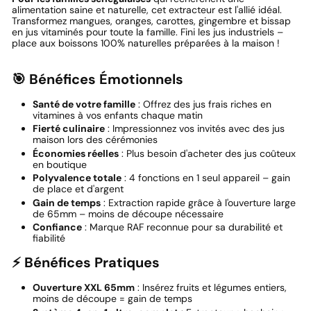
alimentation saine et naturelle, cet extracteur est l'allié idéal.
Transformez mangues, oranges, carottes, gingembre et bissap
en jus vitaminés pour toute la famille. Fini les jus industriels –
place aux boissons 100% naturelles préparées à la maison !
🎯 Bénéfices Émotionnels
Santé de votre famille
: Offrez des jus frais riches en
vitamines à vos enfants chaque matin
Fierté culinaire
: Impressionnez vos invités avec des jus
maison lors des cérémonies
Économies réelles
: Plus besoin d'acheter des jus coûteux
en boutique
Polyvalence totale
: 4 fonctions en 1 seul appareil – gain
de place et d'argent
Gain de temps
: Extraction rapide grâce à l'ouverture large
de 65mm – moins de découpe nécessaire
Confiance
: Marque RAF reconnue pour sa durabilité et
fiabilité
⚡ Bénéfices Pratiques
Ouverture XXL 65mm
: Insérez fruits et légumes entiers,
moins de découpe = gain de temps