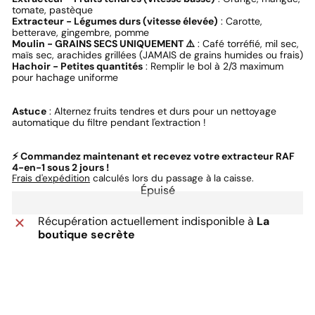
tomate, pastèque
Extracteur - Légumes durs (vitesse élevée)
: Carotte,
betterave, gingembre, pomme
Moulin - GRAINS SECS UNIQUEMENT ⚠️
: Café torréfié, mil sec,
maïs sec, arachides grillées (JAMAIS de grains humides ou frais)
Hachoir - Petites quantités
: Remplir le bol à 2/3 maximum
pour hachage uniforme
Astuce
: Alternez fruits tendres et durs pour un nettoyage
automatique du filtre pendant l'extraction !
⚡ Commandez maintenant et recevez votre extracteur RAF
4-en-1 sous 2 jours !
Frais d'expédition
calculés lors du passage à la caisse.
Épuisé
Récupération actuellement indisponible à
La
boutique secrète