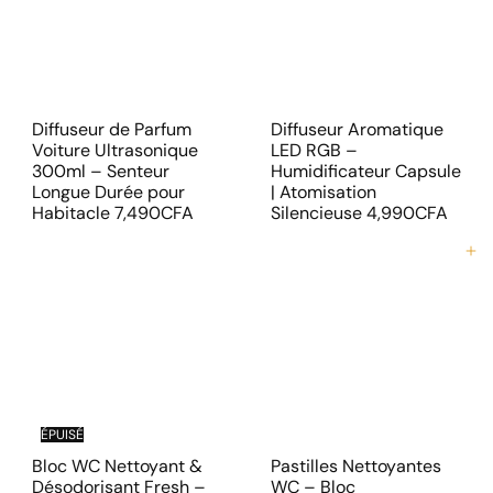
Diffuseur de Parfum
Diffuseur Aromatique
Voiture Ultrasonique
LED RGB –
300ml – Senteur
Humidificateur Capsule
Longue Durée pour
| Atomisation
Habitacle
7,490CFA
Silencieuse
4,990CFA
Ajouter au panier
ÉPUISÉ
Bloc WC Nettoyant &
Pastilles Nettoyantes
Désodorisant Fresh –
WC – Bloc