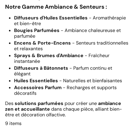
Notre Gamme Ambiance & Senteurs :
Diffuseurs d'Huiles Essentielles
- Aromathérapie
et bien-être
Bougies Parfumées
- Ambiance chaleureuse et
parfumée
Encens & Porte-Encens
- Senteurs traditionnelles
et relaxantes
Sprays & Brumes d'Ambiance
- Fraîcheur
instantanée
Diffuseurs à Bâtonnets
- Parfum continu et
élégant
Huiles Essentielles
- Naturelles et bienfaisantes
Accessoires Parfum
- Recharges et supports
décoratifs
Des
solutions parfumées
pour créer une
ambiance
zen et accueillante
dans chaque pièce, alliant bien-
être et décoration olfactive.
9 items