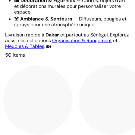
🖼️ Décoration & Figurines
— Cadres, objets d'art
et décorations murales pour personnaliser votre
espace
🌸 Ambiance & Senteurs
— Diffuseurs, bougies et
sprays pour une atmosphère unique
Livraison rapide à
Dakar
et partout au Sénégal. Explorez
aussi nos collections
Organisation & Rangement
et
Meubles & Tables
. 🏡
50 items