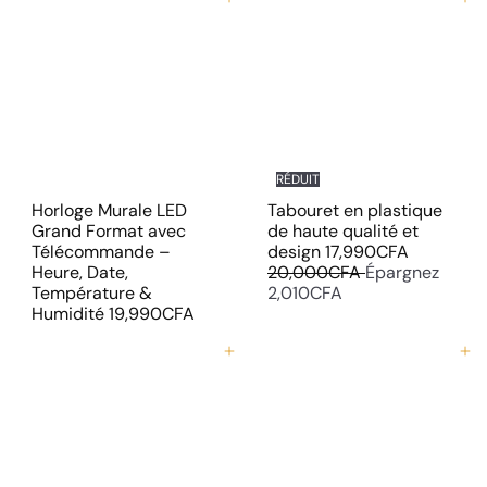
Ajouter au panier
Ajouter au panier
RÉDUIT
Horloge Murale LED
Tabouret en plastique
Grand Format avec
de haute qualité et
P
P
Télécommande –
design
17,990CFA
r
r
Heure, Date,
20,000CFA
Épargnez
i
i
Température &
2,010CFA
x
x
Humidité
19,990CFA
r
r
é
é
Ajouter au panier
Ajouter au panier
d
g
u
u
i
l
t
i
e
r