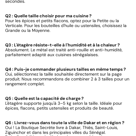
secondes.
Q2 : Quelle taille choisir pour ma cuisine ?
Pour les épices et petits flacons, optez pour la Petite ou la
Verticale. Pour les bouteilles d'huile ou ustensiles, choisissez la
Grande ou la Moyenne.
Q3 : L'étagère résiste-t-elle à l'humidité et à la chaleur ?
Absolument. Le métal est traité anti-rouille et anti-humidité,
parfaitement adapté aux cuisines sénégalaises.
Q4 : Puis-je commander plusieurs tailles en même temps ?
Oui, sélectionnez la taille souhaitée directement sur la page
produit. Nous recommandons de combiner 2 à 3 tailles pour un
rangement complet.
Q5 : Quelle est la capacité de charge ?
L'étagère supporte jusqu'à 3–5 kg selon la taille. Idéale pour
épices, flacons, petits ustensiles et produits de beauté.
Q6 : Livrez-vous dans toute la ville de Dakar et en région ?
Oui ! La Boutique Secrète livre à Dakar, Thiès, Saint-Louis,
Ziguinchor et dans les principales villes du Sénégal.