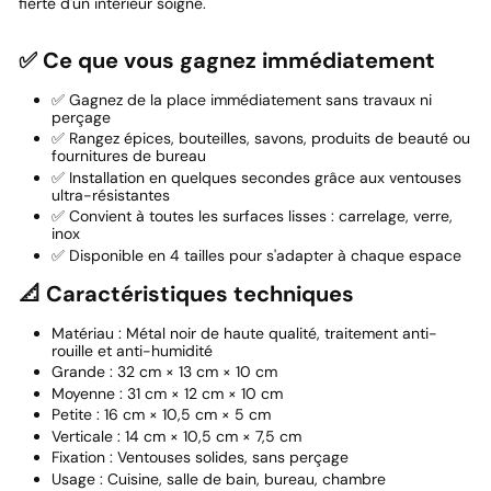
fierté d'un intérieur soigné.
✅ Ce que vous gagnez immédiatement
✅ Gagnez de la place immédiatement sans travaux ni
perçage
✅ Rangez épices, bouteilles, savons, produits de beauté ou
fournitures de bureau
✅ Installation en quelques secondes grâce aux ventouses
ultra-résistantes
✅ Convient à toutes les surfaces lisses : carrelage, verre,
inox
✅ Disponible en 4 tailles pour s'adapter à chaque espace
📐 Caractéristiques techniques
Matériau : Métal noir de haute qualité, traitement anti-
rouille et anti-humidité
Grande : 32 cm × 13 cm × 10 cm
Moyenne : 31 cm × 12 cm × 10 cm
Petite : 16 cm × 10,5 cm × 5 cm
Verticale : 14 cm × 10,5 cm × 7,5 cm
Fixation : Ventouses solides, sans perçage
Usage : Cuisine, salle de bain, bureau, chambre