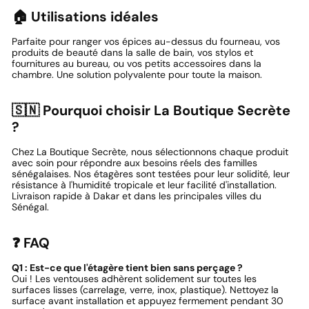
🏠 Utilisations idéales
Parfaite pour ranger vos épices au-dessus du fourneau, vos
produits de beauté dans la salle de bain, vos stylos et
fournitures au bureau, ou vos petits accessoires dans la
chambre. Une solution polyvalente pour toute la maison.
🇸🇳 Pourquoi choisir La Boutique Secrète
?
Chez La Boutique Secrète, nous sélectionnons chaque produit
avec soin pour répondre aux besoins réels des familles
sénégalaises. Nos étagères sont testées pour leur solidité, leur
résistance à l'humidité tropicale et leur facilité d'installation.
Livraison rapide à Dakar et dans les principales villes du
Sénégal.
❓ FAQ
Q1 : Est-ce que l'étagère tient bien sans perçage ?
Oui ! Les ventouses adhèrent solidement sur toutes les
surfaces lisses (carrelage, verre, inox, plastique). Nettoyez la
surface avant installation et appuyez fermement pendant 30