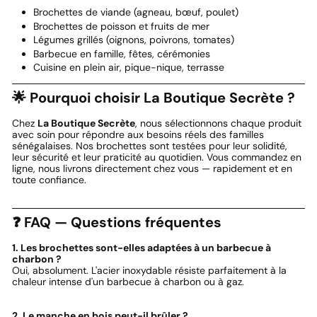
Brochettes de viande (agneau, bœuf, poulet)
Brochettes de poisson et fruits de mer
Légumes grillés (oignons, poivrons, tomates)
Barbecue en famille, fêtes, cérémonies
Cuisine en plein air, pique-nique, terrasse
🌟 Pourquoi choisir La Boutique Secrète ?
Chez
La Boutique Secrète
, nous sélectionnons chaque produit
avec soin pour répondre aux besoins réels des familles
sénégalaises. Nos brochettes sont testées pour leur solidité,
leur sécurité et leur praticité au quotidien. Vous commandez en
ligne, nous livrons directement chez vous — rapidement et en
toute confiance.
❓ FAQ — Questions fréquentes
1. Les brochettes sont-elles adaptées à un barbecue à
charbon ?
Oui, absolument. L'acier inoxydable résiste parfaitement à la
chaleur intense d'un barbecue à charbon ou à gaz.
2. Le manche en bois peut-il brûler ?