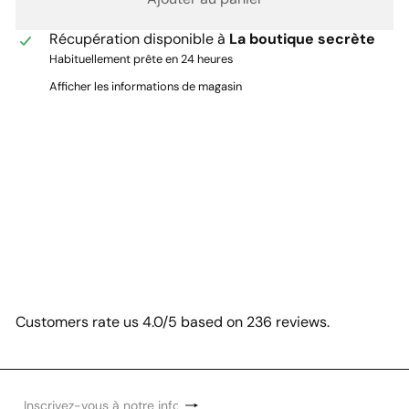
Récupération disponible à
La boutique secrète
Habituellement prête en 24 heures
Afficher les informations de magasin
Customers rate us 4.0/5 based on 236 reviews.
S'inscrire
Inscrivez-