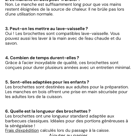
Non. Le manche est suffisamment long pour que vos mains
restent éloignées de la source de chaleur. Il ne brûle pas lors
d'une utilisation normale.
3. Peut-on les mettre au lave-vaisselle ?
Oui ! Les brochettes sont compatibles lave-vaisselle. Vous
pouvez aussi les laver à la main avec de l'eau chaude et du
savon.
4. Combien de temps durent-elles ?
Grâce à l'acier inoxydable de qualité, ces brochettes sont
conçues pour durer plusieurs années avec un entretien minimal.
5. Sont-elles adaptées pour les enfants ?
Les brochettes sont destinées aux adultes pour la préparation.
Les manches en bois offrent une prise en main sécurisée pour
les adultes lors de la cuisson.
6. Quelle est la longueur des brochettes ?
Les brochettes ont une longueur standard adaptée aux
barbecues classiques. Idéales pour des portions généreuses à
la sénégalaise !
Frais d'expédition
calculés lors du passage à la caisse.
Ajouter au panier