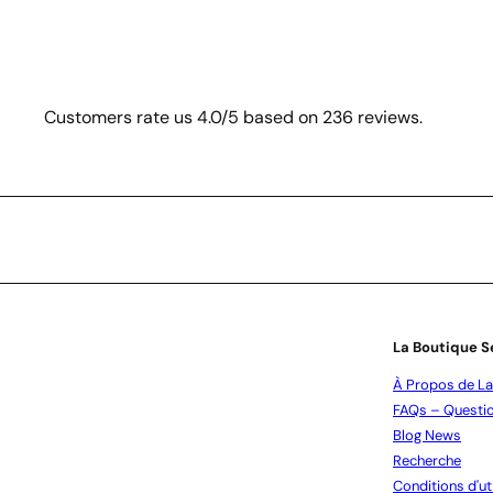
Customers rate us 4.0/5 based on 236 reviews.
S'inscrire
La Boutique S
À Propos de La
FAQs – Questio
Blog News
Recherche
Conditions d'uti