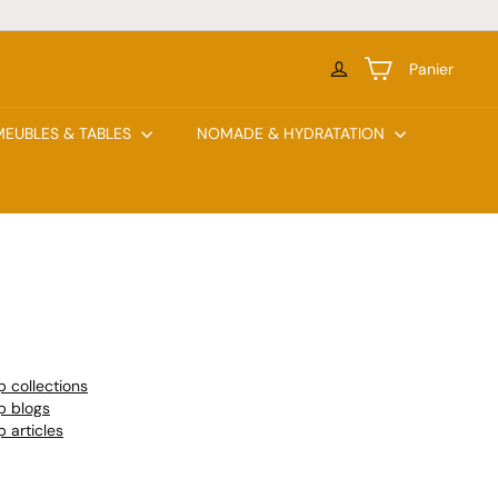
Panier
MEUBLES & TABLES
NOMADE & HYDRATATION
p collections
p blogs
 articles