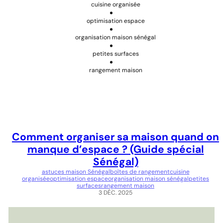
cuisine organisée
optimisation espace
organisation maison sénégal
petites surfaces
rangement maison
Comment organiser sa maison quand on
manque d’espace ? (Guide spécial
Sénégal)
astuces maison Sénégal
boîtes de rangement
cuisine
organisée
optimisation espace
organisation maison sénégal
petites
surfaces
rangement maison
3 DÉC. 2025